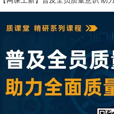
【网课上新】普及全员质量意识 助