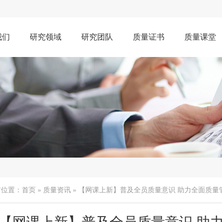
我们
研究领域
研究团队
质量证书
质量课堂
前位置：
首页
»
质量资讯
» 【网课上新】普及全员质量意识 助力全面质量