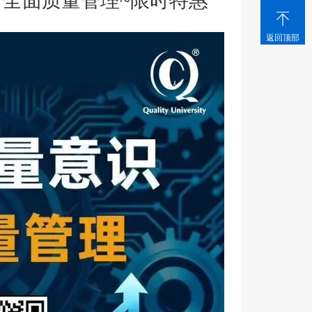
力全面质量管理~限时特惠

返回顶部