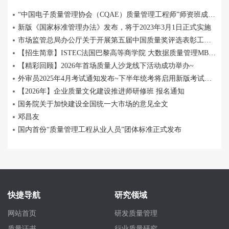
“中国电子质量管理协会（CQAE）质量管理工程师”师资班成功举办
新版《国家标准管理办法》发布，将于2023年3月1日正式实施
市场监管总局办公厅关于开展第五届中国质量奖评选表彰工作的通知
【招生简章】ISTEC法国巴黎高等商学院 大数据质量管理MBA 招生中
【精彩回顾】2026年首场质量人沙龙线下活动成功举办~
外审员2025年4月考试通知发布~下半年统考将启用新版考试大纲！
【2026年】企业质量文化建设推进师研修班 报名通知
国务院关于加快建设全国统一大市场的意见全文
邓昌友
国内首份“质量管理工程从业人员”团体标准正式发布
快捷导航
研究领域
网站首页
研发质量管理
质量证书
行业质量研究