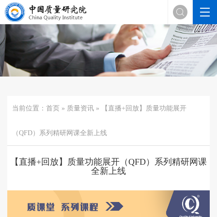

当前位置：
首页
»
质量资讯
» 【直播+回放】质量功能展开
（QFD）系列精研网课全新上线
【直播+回放】质量功能展开（QFD）系列精研网课
全新上线