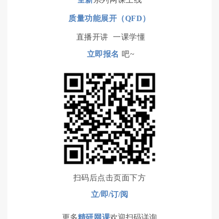
质量功能展开（QFD）
直播开讲 一课学懂
立即报名
吧~
扫码后点击页面下方
立/即/订/阅
更多
精研网课
欢迎扫码详询