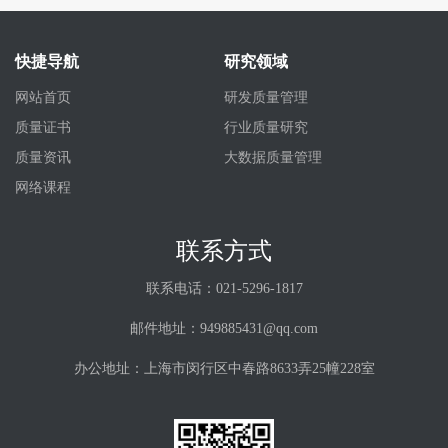
快捷导航
研究领域
网站首页
研发质量管理
质量证书
行业质量研究
质量资讯
大数据质量管理
网络课程
联系方式
联系电话：021-5296-1817
邮件地址：949885431@qq.com
办公地址：上海市闵行区中春路8633弄25幢228室