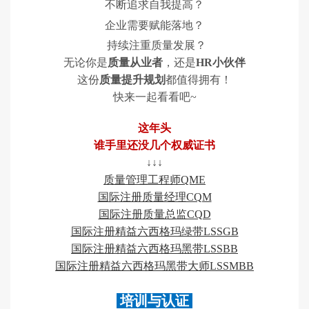
不断追求自我提高？
企业需要赋能落地？
持续注重质量发展？
无论你是
质量从业者
，还是
HR小伙伴
这份
质量提升规划
都值得拥有！
快来一起看看吧~
这年头
谁手里还没几个权威证书
↓↓↓
质量管理工程师QME
国际注册质量经理CQM
国际注册质量总监CQD
国际注册精益六西格玛绿带LSSGB
国际注册精益六西格玛黑带LSSBB
国际注册精益六西格玛黑带大师LSSMBB
培训与认证