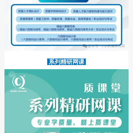
系列精研网课