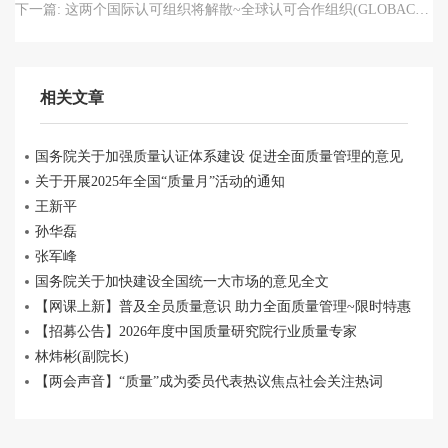
下一篇:
这两个国际认可组织将解散~全球认可合作组织(GLOBAC)将于2026年1月1日正式投入运行！
相关文章
国务院关于加强质量认证体系建设 促进全面质量管理的意见
关于开展2025年全国“质量月”活动的通知
王新平
孙华磊
张军峰
国务院关于加快建设全国统一大市场的意见全文
【网课上新】普及全员质量意识 助力全面质量管理~限时特惠
【招募公告】2026年度中国质量研究院行业质量专家
林炜彬(副院长)
【两会声音】“质量”成为委员代表热议焦点社会关注热词