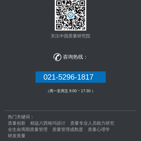
关注中国质量研究院

咨询热线：
021-5296-1817
（周一至周五 9:00 ~ 17:30 ）
热门关键词：
质量创新
精益六西格玛设计
质量专业人员能力研究
全生命周期质量管理
质量管理成熟度
质量心理学
研发质量