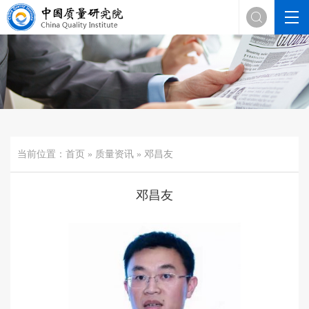

当前位置：
首页
»
质量资讯
» 邓昌友
邓昌友