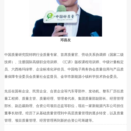
邓昌友
中国质量研究院特聘行业质量专家、首席质量官、劳动关系协调师（国家二级
技师）、注册国际高级职业培训师、《汇讲》版权课程培训师、中级计量检定
员、六西格玛绿带、企业标准化评价员、中国电子商务协会质量信用与产品质
量保障专业委员会质量社会监督员、金华市新能源小镇科学技术协会委员。
先后在国有企业、民营企业、合资企业等汽车零部件、发动机、整车厂历任质
量工程师、质量主管、质量经理、管理者代表、集团质量部副部长、经营管理
部长、副总裁助理、合资公司项目总监等职位，现在一家新能源汽车公司担任
董事长助理。经历了从基础质量管理到中高层质量管理的逐步转变，以及质量
管理、项目质量管理、经营管理再到新的合资公司筹建等。