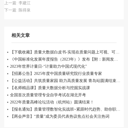
上一篇:
李建江
下一篇:
陈得泉
相关文章
【下载收藏】质量大数据白皮书-实现在质量问题上可视、可溯、可决
《中国标准化发展年度报告（2023年）》发布【附：新闻发布会实录】
2023年世界计量日-“计量助力中国式现代化”
【招募公告】2025年度中国质量研究院行业质量专家
【公益活动】共筑质量家园 助力高质量发展 青岛站圆满结束~质量人沙龙合肥站等你来~
【名师精品课】质量大数据分析与挖掘实战课
全国首次质量管理专业自学考试在湖北开考
2022年质量高峰论坛活动（杭州站）圆满结束！
【报名通知】质量管理数智化实战班~紧跟时代趋势、助你职场突围！
【两会声音】“质量”成为委员代表热议焦点社会关注热词