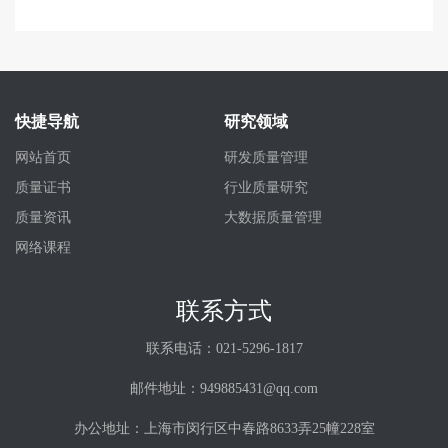
快捷导航
研究领域
网站首页
研发质量管理
质量证书
行业质量研究
质量资讯
大数据质量管理
网络课程
联系方式
联系电话：021-5296-1817
邮件地址：949885431@qq.com
办公地址：上海市闵行区中春路8633弄25幢228室