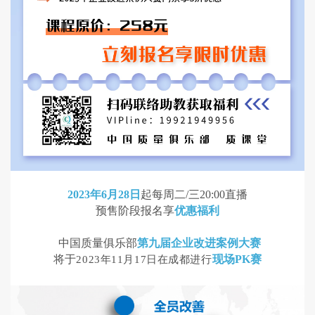
2023年6月28日
起每周二/三20:00直播
预售阶段报名享
优惠福利
中国质量俱乐部
第九届企业改进案例大赛
将于
现场PK赛
2023年11月17日在成都进行