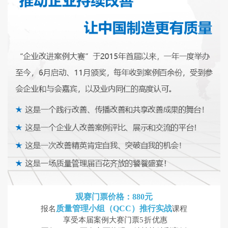
观赛门票价格
：
880元
质量管理小组（QCC）推行实战
报名
课程
享受本届案例大赛门票
5折
优惠