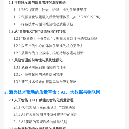
1.1 可持续发展与质量管理的深度融合
1.1.1 ESG（环境、社会、治理）成为质量新维度
1.1.2 气候变化议题融入质量管理体系（如 ISO 9001:2026）
1.1.3 绿色技术与循环经济推动质量创新
1.2 从“合规驱动”到“价值驱动”的转变
1.2.1 “质量作为业务货币” ：衡量质量对业务的实际影响
1.2.2 以客户为中心的体验质量成为核心竞争力
1.2.3 质量作为企业战略，推动持续改进与创新
1.3 风险管理的前瞻性与系统性强化
1.3.1 从被动响应到主动预防与预测
1.3.2 供应链韧性与风险协同管理
1.3.3 新兴技术带来的新型风险与应对策略
2. 新兴技术驱动的质量革命：AI、大数据与物联网
2.1 人工智能（AI）赋能的智能化质量管理
2.1.1 代理式 AI（Agentic AI）与自主决策
2.1.2 AI 在质量预测与预防性维护中的应用
2.1.3 AI 驱动的智能质检与缺陷识别