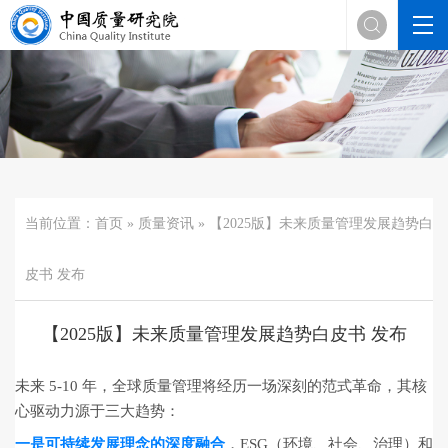

当前位置：
首页
»
质量资讯
» 【2025版】未来质量管理发展趋势白
皮书 发布
【2025版】未来质量管理发展趋势白皮书 发布
未来 5-10 年，全球质量管理将经历一场深刻的范式革命，其核
心驱动力源于三大趋势：
一是可持续发展理念的深度融合
，ESG（环境、社会、治理）和