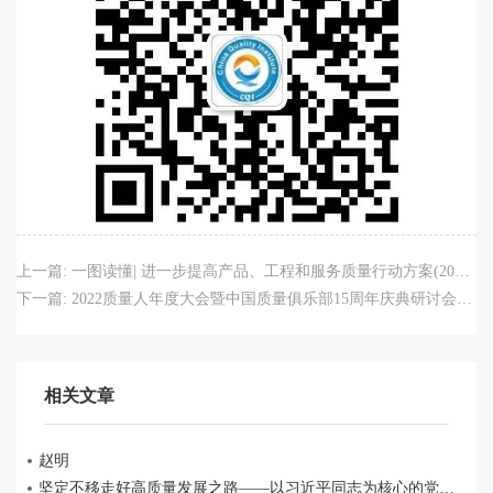
上一篇:
一图读懂| 进一步提高产品、工程和服务质量行动方案(2022-2025年)
下一篇:
2022质量人年度大会暨中国质量俱乐部15周年庆典研讨会，圆满成功！
相关文章
赵明
坚定不移走好高质量发展之路——以习近平同志为核心的党中央引领中国经济行稳致远述评