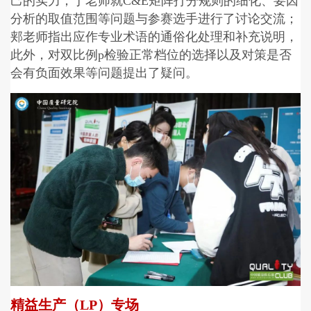
己的实力；丁老师就C&E矩阵打分规则的细化、要因
分析的取值范围等问题与参赛选手进行了讨论交流；
郏老师指出应作专业术语的通俗化处理和补充说明，
此外，对双比例p检验正常档位的选择以及对策是否
会有负面效果等问题提出了疑问。
精益生产（LP）专场