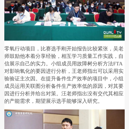
零氧行动项目，比赛选手刚开始报告比较紧张，吴老
师鼓励他本着分享经验，相互学习质量工作实践，自
信展示自己的实力。小组成员用故障树分析方法FTA
对影响氧化的要因进行分析，王老师指出可以采用实
验验证主次因。在提升备件生产效率的项目中，小
组
成员运用关联图分析备件生产效率低的原因，对其要
因进行分析并给出对策。汪老师指出没有交代其相应
的产能需求，期望展示选手能够深入研究。