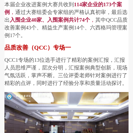
本届企业改进案例大赛共收到
114家企业的173个案
例
，
通过大赛组委会专家组的严格认真初审，最后选
出
入围企业40家、入围案例共计74个
，
其中QCC品质
改善案例43个、精益生产案例14个、六西格玛管理案
例17个。
品质改善（QCC）专场一
QCC1专场的13位选手进行了精彩的案例汇报，汇报
人员思维严谨，层次分明，汇报案例典型创新，现场
气氛活跃，掌声不断。三位评委老师针对案例进行了
精彩的点评，同时进行了经验分享和质量活动探讨。