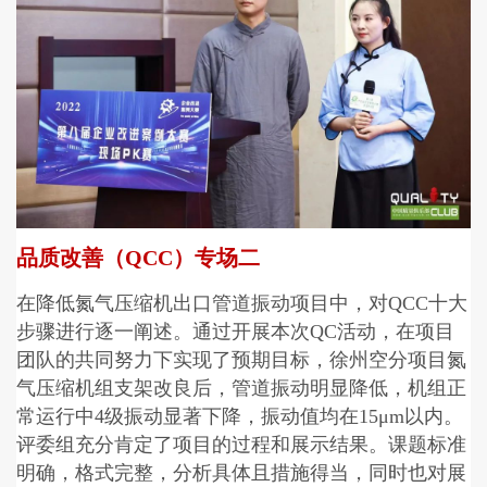
品质改善（QCC）专场二
在降低氮气压缩机出口管道振动项目中，对QCC十大
步骤进行逐一阐述。通过开展本次QC活动，在项目
团队的共同努力下实现了预期目标，徐州空分项目氮
气压缩机组支架改良后，管道振动明显降低，机组正
常运行中4级振动显著下降，振动值均在15μm以内。
评委组充分肯定了项目的过程和展示结果。课题标准
明确，格式完整，分析具体且措施得当，同时也对展