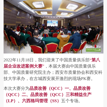
2022年11月18日，我们迎来了中国质量俱乐部
“
第八
届企业改进案例大赛
”
，本届大赛由中国质量俱乐
部、中国质量研究院主办；西安市质量协会和西安科
技大学承办，在古城西安展开激烈的现场PK赛。
本次大赛分为
品质改善（QCC）一、品质改善
（QCC）二、品质改善（QCC）三和精益生产
（LP）、六西格玛管理（SS）
五个专场。