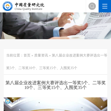

当前位置：
首页
»
质量资讯
» 第八届企业改进案例大赛评选出一等
奖5个、二等奖10个、三等奖15个、入围奖35个
第八届企业改进案例大赛评选出一等奖5个、二等奖
10个、三等奖15个、入围奖35个