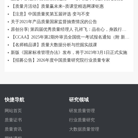
【质量月活动】质量赢未来~质课堂精选网课钜惠
【注意】中国质量奖第五届评选 变与不变
关于2021年产品质量国家监督抽查情况的公告
原创分享| 第四届优秀质量经理人 孔祥飞：品在心，身践行，质方存！
【CCAA】2025年第2期外审员全国统一考试报名通知（附 新版考纲）
【名师精品课】质量大数据分析与挖掘实战课
新版《国家标准管理办法》发布，将于2023年3月1日正式实施
【招募公告】2026年度中国质量研究院行业质量专家
快捷导航
研究领域
网站首页
研发质量管理
质量证书
行业质量研究
质量资讯
大数据质量管理