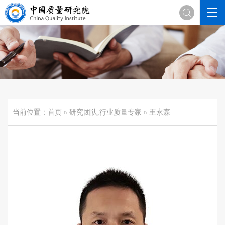

当前位置：
首页
»
研究团队
,
行业质量专家
» 王永森