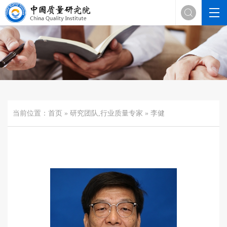

当前位置：
首页
»
研究团队
,
行业质量专家
» 李健