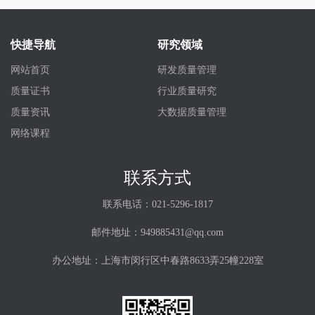
快捷导航
研究领域
网站首页
研发质量管理
质量证书
行业质量研究
质量资讯
大数据质量管理
网络课程
联系方式
联系电话：021-5296-1817
邮件地址：949885431@qq.com
办公地址：上海市闵行区中春路8633弄25幢228室