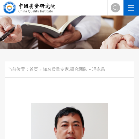

当前位置：
首页
»
知名质量专家
,
研究团队
» 冯永昌