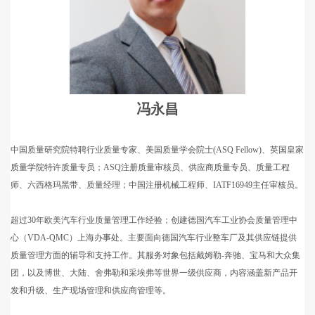
冯永昌
中国质量研究院特聘行业质量专家、美国质量学会院士(ASQ Fellow)、英国皇家
质量学院特许质量专员；ASQ注册质量审核员、供应商质量专员、质量工程
师、六西格玛黑带、质量经理；中国注册机械工程师、IATF16949主任审核员。
超过30年欧美汽车行业质量管理工作经验；创建德国汽车工业协会质量管理中
心（VDA-QMC）上海办事处。主要面向德国汽车行业整车厂及其供应链提供
质量管理方面的辅导和支持工作。其服务对象包括戴姆勒-奔驰、宝马和大众集
团，以及博世、大陆、舍弗勒和采埃弗等世界一级供应商，内容涵盖新产品开
发和升级、生产现场管理和供应商管理等。