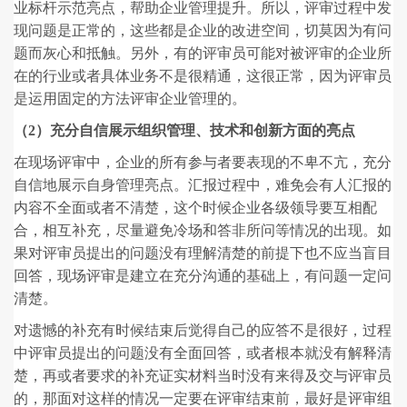
业标杆示范亮点，帮助企业管理提升。所以，评审过程中发
现问题是正常的，这些都是企业的改进空间，切莫因为有问
题而灰心和抵触。另外，有的评审员可能对被评审的企业所
在的行业或者具体业务不是很精通，这很正常，因为评审员
是运用固定的方法评审企业管理的。
（2）充分自信展示组织管理、技术和创新方面的亮点
在现场评审中，企业的所有参与者要表现的不卑不亢，充分
自信地展示自身管理亮点。汇报过程中，难免会有人汇报的
内容不全面或者不清楚，这个时候企业各级领导要互相配
合，相互补充，尽量避免冷场和答非所问等情况的出现。如
果对评审员提出的问题没有理解清楚的前提下也不应当盲目
回答，现场评审是建立在充分沟通的基础上，有问题一定问
清楚。
对遗憾的补充有时候结束后觉得自己的应答不是很好，过程
中评审员提出的问题没有全面回答，或者根本就没有解释清
楚，再或者要求的补充证实材料当时没有来得及交与评审员
的，那面对这样的情况一定要在评审结束前，最好是评审组