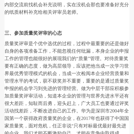
内部交流前找机会补充说明，实在没机会那也要准备好充分
的纸质材料补充给相关评审员老师。
三、
参加质量奖评审的心态
质量奖评审是个优中选优的过程，过程中最重要的还是做好
自身的各项准备工作，不能忽视任何纰漏，本身企业的申报
工作的管理也能很好的展现我们的“质量”管理。对待质量奖
要有正确的态度，做为高层领导，应该把他当成一次学习世
界最优秀管理模式的机会，当成一次检阅本企业经营质量和
管理水平的考试，获不获奖并不重要，重要的是通过质量奖
申报的机会学习到先进的管理经营。做为中层干部应积极参
加质量奖评审活动，知道本企业的管理与世界先进水平还有
很大差距，知耻而后勇，迎头赶上，广大员工也要通过评奖
活动找差距，不断改进自己的工作。华为是深圳市2004年全
国第一个获得政府质量奖的企业，在2017年也获得了中国国
家质量奖，面对危机，任正非说“只有对标最优最好最先进
的企业，我们才能不断激励自己，才能在竞争中取得成