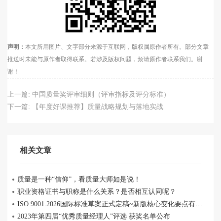
声明：
本文所用图片、文字部分来源于互联网，版权属原作者所有。部分文章
推送时未能与原作者取得联系。若涉及版权问题，烦请原作者联系我们。谢
谢！
上一篇:
中国质量奖评审细则（评审指标及评分标准）
下一篇:
【年度好课推荐】质量战略规划与落地实战
相关文章
质量是一种“信仰”，看质量大师如是说！
职业资格证书与职称是什么关系？是否相互认同呢？
ISO 9001:2026国际标准草案正式定稿~新版核心变化要点有哪些？
2023年第四届“优秀质量经理人”评选 获奖名单公布