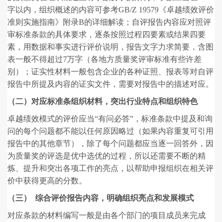
字以内，组织概述的内容可参考GB/Z 19579《卓越绩效评价
准则实施指南》附录B的详细解读；自评报告内容应对照评
审标准条款的具体要求，逐条按照过程四要素或结果四要
素，用数据和事实进行评价说明，报告文字力求简要，含图
表一般不得超过7万字（各地方质量奖评审标准有些许差
别）；证实性材料一般包含企业的各种证照、报表等对自评
报告中所提及内容的证实文件，需要对报告中的描述对应。
（二）对应标准条组织材料，突出行业特点和组织特色
卓越绩效模式的评价应当“有问必答”，标准条款中提及和询
问的每个问题都不能以任何原因略过（如果内容重复可引用
报告中的其他章节），除了每个问题都应当逐一回答外，因
为质量奖的评选是优中选优的过程，所以还需要不断的精
炼、提升和突出各项工作的亮点，以帮助申报组织在相关评
价中获得更高的分数。
（三） 综合评价报告内容，明确组织亮点和发展模式
对应条款的材料编写一般是由各个部门的项目成员来完成