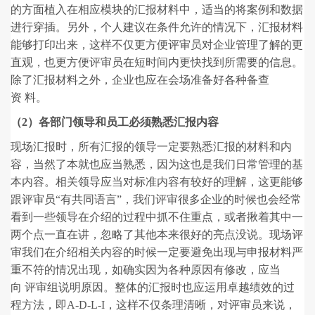
的方面植入在相应模块的汇报材料中，适当的将案例和数据
进行穿插。另外，个人建议在条件允许的情况下，汇报材料
能够打印出来，这样不仅更方便评审员对企业管理了解的更
直观，也更方便评审员在短时间内更快找到所需要的信息。
除了汇报材料之外，企业也应在会场准备好各种备查
资 料。
（2）各部门领导和员工必须熟悉汇报内容
现场汇报时，所有汇报的领导一定要熟悉汇报的材料和内
容，当然了本就也应当熟悉，因为这也是我们日常管理的基
本内容。相关领导应当对标准内容有较好的理解，这更能够
跟评审员“有共同语言”，我们评审很多企业的时候也会经常
看到一些领导在介绍的过程中抓不住重点，或者揪着其中一
两个点一直在讲，忽略了其他本来很好的亮点没说。现场评
审我们在介绍相关内容的时候一定要避免出现与申报材料严
重不符的情况出现，如确实因为各种原因有修改，应当
向 评审组说明原因。整体的汇报时也应运用卓越绩效的过
程方法，即A-D-L-I，这样不仅条理清晰，对评审员来说，