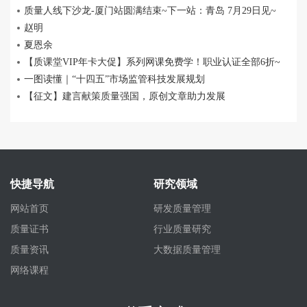
质量人线下沙龙-厦门站圆满结束~下一站：青岛 7月29日见~
赵明
夏恩余
【质课堂VIP年卡大促】系列网课免费学！职业认证全部6折~
一图读懂｜“十四五”市场监管科技发展规划
【征文】建言献策质量强国，原创文章助力发展
快捷导航
研究领域
网站首页
研发质量管理
质量证书
行业质量研究
质量资讯
大数据质量管理
网络课程