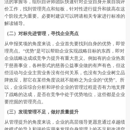
法的掌握等，组织自评师团队快速针对企业自身开展自我评
价工作，找到管理亮点和短板，针对性进行提升和拔高在这
个阶段尤为重要。必要时建议可以聘请相关专家进行标准的
解读辅导。
（二）对标先进管理，寻找企业亮点
从申报奖项的角度来说，企业首先要找到自身的优势，即管
理亮点。“优势”是可以帮助企业实现战略目标的东西，即对
企业战略达成或竞争力提升有重大意义。例如有的企业热衷
于慈善事业，各种形式的慈善公益事业做的有声有色，但这
些活动与企业主营业务没有任何关系，也没有为企业树立品
牌效应，那它在某些角度说就不能称之为企业的“优势”。所
以，企业应综合分析和评价企业的管理过程是否有力地支撑
了战略的达成，是否在竞争中处于优势地位，这些都是企业
要挖掘的管理亮点。
（三）发现管理不足，做好质量提升
从管理提升的角度来说，企业的高层领导更愿意通过卓越绩
效模式的导入和评价应用来发现自身管理上的不足和改进空