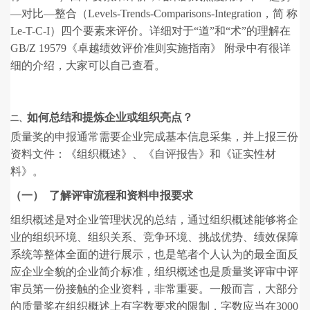
—对比—整合（Levels-Trends-Comparisons-Integration，简 称
Le-T-C-I）四个要素来评价。详细对于“道”和“术”的理解在
GB/Z 19579《卓越绩效评价准则实施指南》 附录中有很详
细的介绍，大家可以自己查看。
如何总结和提炼企业或组织亮点？
二、
质量奖的申报通常需要企业完成基本信息采集，并上报三份
资料文件：《组织概述》、《自评报告》和《证实性材
料》。
（一） 了解评审流程和资料申报要求
组织概述是对企业管理状况的总结，通过组织概述能够将企
业的组织环境、组织关系、竞争环境、挑战优势、绩效保障
系统等整体全面的进行展示，也是笔者个人认为的最全面反
应企业全貌的企业简介标准，组织概述也是质量奖评审中评
审员第一份接触的企业资料，非常重要。一般而言，大部分
的质量奖在组织概述上有字数要求的限制，字数应当在3000