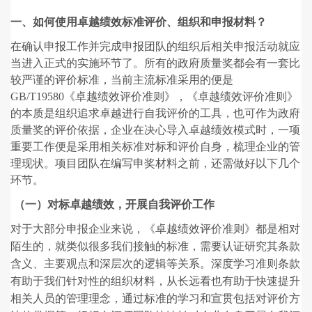
一、
如何使用卓越绩效标准评价、组织和申报材料？
在确认申报工作并完成申报团队的组织后相关申报活动就应
当进入正式的实施环节了。所有的政府质量奖都会有一套比
较严谨的评价标准，当前主流标准采用的便是
GB/T19580《卓越绩效评价准则》，《卓越绩效评价准则》
的本质是组织追求卓越进行自我评价的工具，也可作为政府
质量奖的评价依据，企业在决心导入卓越绩效模式时，一项
重要工作便是采用相关标准对标和评价自身，梳理企业的管
理现状。项目团队在编写申奖材料之前，还需做好以下几个
环节。
（一）对标卓越绩效，开展自我评价工作
对于大部分申报企业来说，《卓越绩效评价准则》都是相对
陌生的，就类似很多我们接触的标准，需要认证研究其条款
含义、主要观点和深层次的逻辑等关系。深度学习准则条款
有助于我们针对性的组织材料，从长远看也有助于快速提升
相关人员的管理理念，通过标准的学习和宣贯包括对评价方