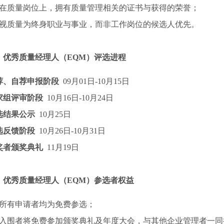
）在质量岗位上，拥有质量管理相关的证书与获得的荣誉；
）视质量为终身职业与事业，而非工作岗位的候选人优先。
、优秀质量经理人（EQM）评选进程
荐、自荐申报阶段
09月01日-10月15日
家组评审阶段
10月16日-10月24日
选结果公示
10月25日
选反馈阶段
10月26日-10月31日
奖者颁奖典礼
11月19日
、优秀质量经理人（EQM）参选者权益
、所有申请者均为免费参选；
、入围者将免费参加颁奖典礼及年度大会，与其他企业管理者一