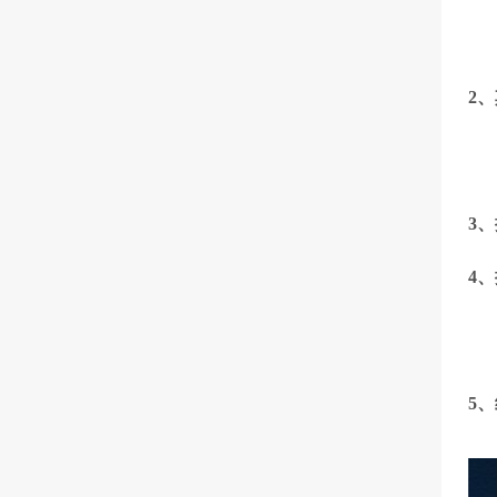
2
3
4
5