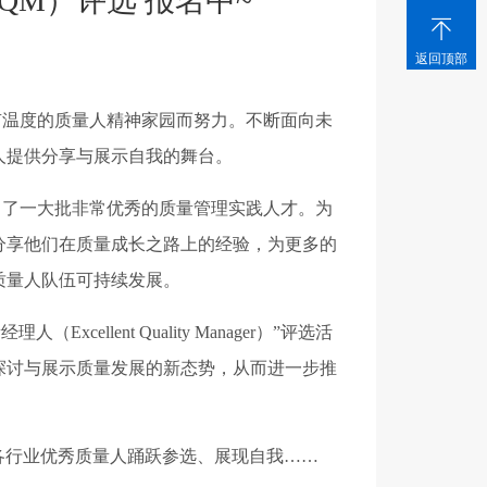
QM）评选 报名中~

返回顶部
有温度的质量人精神家园而努力。不断面向未
人提供分享与展示自我的舞台。
出了一大批非常优秀的质量管理实践人才。为
分享他们在质量成长之路上的经验，为更多的
质量人队伍可持续发展。
ellent Quality Manager）”评选活
探讨与展示质量发展的新态势，从而进一步推
待各行业优秀质量人踊跃参选、展现自我……