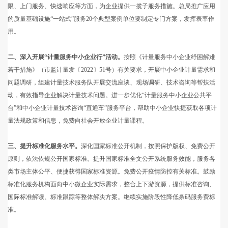
限、上门服务、快速响应等方面，为企业提供一揽子服务措施。总局推广应用
的质量基础设施“一站式”服务20个典型案例单位要制定专门方案，发挥表率作
用。
二、深入开展“计量服务中小企业行”活动。
按照《计量服务中小企业纾困解难
若干措施》（市监计量发〔2022〕51号）有关要求，开展中小企业计量需求和
问题调研，组建计量技术服务队开展交流座谈、现场调研、技术咨询等帮扶活
动，有效指导企业解决计量技术问题。进一步优化“计量服务中小企业公共平
台”和中小企业计量技术咨询“直通车”服务平台，帮助中小企业快捷获取各项计
量法规政策和信息，免费向社会开放企业计量课程。
三、提升标准化服务水平。
深化国家标准公开机制，按照保护版权、免费公开
原则，依法依规公开国家标准。提升国家标准全文公开系统服务效能，服务各
类市场主体公平、便捷获得国家标准资源。免费公开疫情防控有关标准。鼓励
标准化服务机构面向中小微企业实际需求，整合上下游资源，提供标准咨询、
国际标准解读、标准跟踪等整体解决方案。继续实施阶段性降低条码服务费标
准。