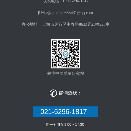
联系电话：021-5296-1817
邮件地址：949885431@qq.com
办公地址：上海市闵行区中春路8633弄25幢228室
关注中国质量研究院

咨询热线：
021-5296-1817
（周一至周五 9:00 ~ 17:30 ）