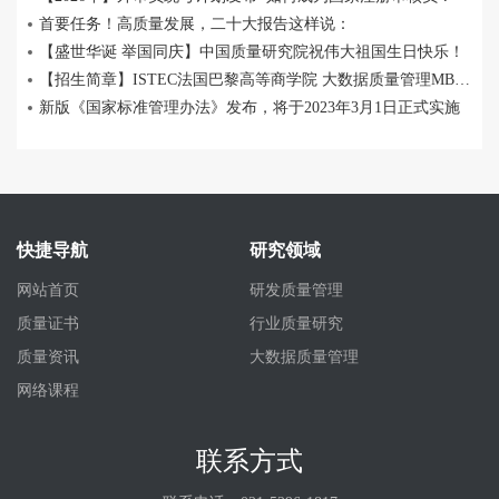
首要任务！高质量发展，二十大报告这样说：
【盛世华诞 举国同庆】中国质量研究院祝伟大祖国生日快乐！
【招生简章】ISTEC法国巴黎高等商学院 大数据质量管理MBA 招生中
新版《国家标准管理办法》发布，将于2023年3月1日正式实施
快捷导航
研究领域
网站首页
研发质量管理
质量证书
行业质量研究
质量资讯
大数据质量管理
网络课程
联系方式