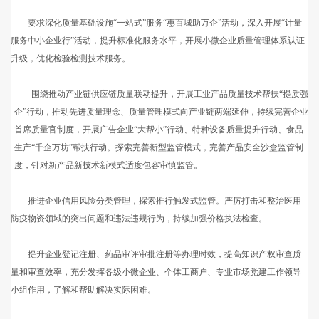
要求深化质量基础设施“一站式”服务“惠百城助万企”活动，深入开展“计量
服务中小企业行”活动，提升标准化服务水平，开展小微企业质量管理体系认证
升级，优化检验检测技术服务。
围绕推动产业链供应链质量联动提升，开展工业产品质量技术帮扶“提质强
企”行动，推动先进质量理念、质量管理模式向产业链两端延伸，持续完善企业
首席质量官制度，开展广告企业“大帮小”行动、特种设备质量提升行动、食品
生产“千企万坊”帮扶行动。探索完善新型监管模式，完善产品安全沙盒监管制
度，针对新产品新技术新模式适度包容审慎监管。
推进企业信用风险分类管理，探索推行触发式监管。严厉打击和整治医用
防疫物资领域的突出问题和违法违规行为，持续加强价格执法检查。
提升企业登记注册、药品审评审批注册等办理时效，提高知识产权审查质
量和审查效率，充分发挥各级小微企业、个体工商户、专业市场党建工作领导
小组作用，了解和帮助解决实际困难。