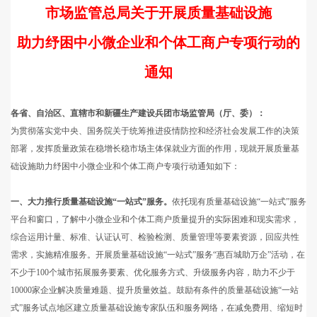
市场监管总局关于开展质量基础设施
助力纾困中小微企业和个体工商户专项行动的
通知
各省、自治区、直辖市和新疆生产建设兵团市场监管局（厅、委）：
为贯彻落实党中央、国务院关于统筹推进疫情防控和经济社会发展工作的决策
部署，发挥质量政策在稳增长稳市场主体保就业方面的作用，现就开展质量基
础设施助力纾困中小微企业和个体工商户专项行动通知如下：
一、大力推行质量基础设施“一站式”服务。
依托现有质量基础设施“一站式”服务
平台和窗口，了解中小微企业和个体工商户质量提升的实际困难和现实需求，
综合运用计量、标准、认证认可、检验检测、质量管理等要素资源，回应共性
需求，实施精准服务。开展质量基础设施“一站式”服务“惠百城助万企”活动，在
不少于100个城市拓展服务要素、优化服务方式、升级服务内容，助力不少于
10000家企业解决质量难题、提升质量效益。鼓励有条件的质量基础设施“一站
式”服务试点地区建立质量基础设施专家队伍和服务网络，在减免费用、缩短时