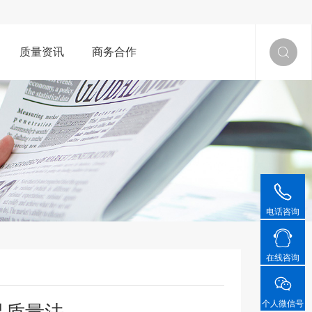
质量资讯
商务合作


电话咨询

在线咨询

个人微信号