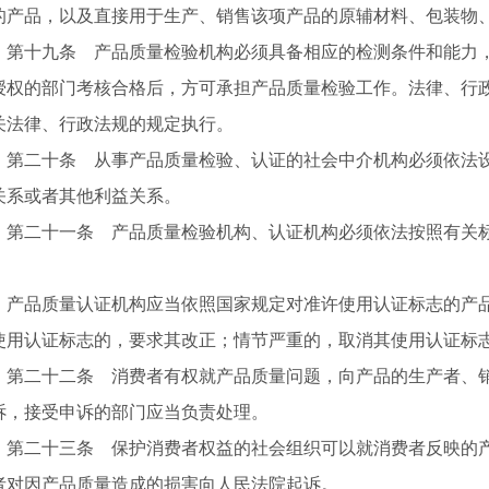
的产品，以及直接用于生产、销售该项产品的原辅材料、包装物
十九条 产品质量检验机构必须具备相应的检测条件和能力，
授权的部门考核合格后，方可承担产品质量检验工作。法律、行
关法律、行政法规的规定执行。
二十条 从事产品质量检验、认证的社会中介机构必须依法设
关系或者其他利益关系。
二十一条 产品质量检验机构、认证机构必须依法按照有关标
。
品质量认证机构应当依照国家规定对准许使用认证标志的产品
使用认证标志的，要求其改正；情节严重的，取消其使用认证标
二十二条 消费者有权就产品质量问题，向产品的生产者、销
诉，接受申诉的部门应当负责处理。
二十三条 保护消费者权益的社会组织可以就消费者反映的产
者对因产品质量造成的损害向人民法院起诉。