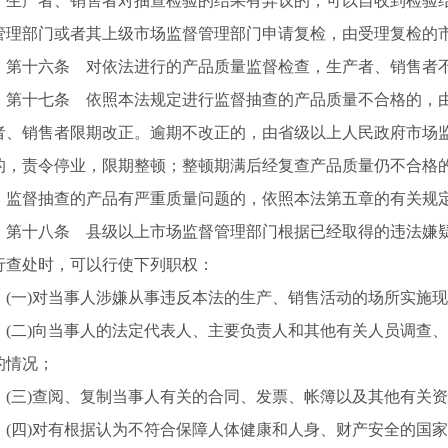
产者、销售者对抽查检验的结果有异议的，可以自收到检验结
管理部门或者其上级市场监督管理部门申请复检，由受理复检的
十六条 对依法进行的产品质量监督检查，生产者、销售者
十七条 依照本法规定进行监督抽查的产品质量不合格的，由
者、销售者限期改正。逾期不改正的，由省级以上人民政府市场
的，责令停业，限期整顿；整顿期满后经复查产品质量仍不合格
督抽查的产品有严重质量问题的，依照本法第五章的有关规
十八条 县级以上市场监督管理部门根据已经取得的违法嫌疑
行查处时，可以行使下列职权：
一)对当事人涉嫌从事违反本法的生产、销售活动的场所实施现
二)向当事人的法定代表人、主要负责人和其他有关人员调查、
的情况；
三)查阅、复制当事人有关的合同、发票、帐簿以及其他有关资
四)对有根据认为不符合保障人体健康和人身、财产安全的国家