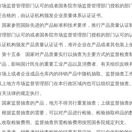
市场监督管理部门认可的或者国务院市场监督管理部门授权的部
证合格的，由认证机构颁发企业质量体系认证证书。
家参照国际先进的产品标准和技术要求，推行产品质量认证制
管理部门认可的或者国务院市场监督管理部门授权的部门认可的
认证机构颁发产品质量认证证书，准许企业在产品或者其包装上
十五条 国家对产品质量实行以抽查为主要方式的监督检查制
产品，影响国计民生的重要工业产品以及消费者、有关组织反映
市场上或者企业成品仓库内的待销产品中随机抽取。监督抽查工
以上地方市场监督管理部门在本行政区域内也可以组织监督抽查
有关法律的规定执行。
家监督抽查的产品，地方不得另行重复抽查；上级监督抽查的
据监督抽查的需要，可以对产品进行检验。检验抽取样品的数
人收取检验费用。监督抽查所需检验费用按照国务院规定列支。