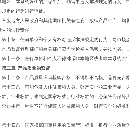
本地区、本系统发生的产品生产、销售中违反本法规定的行为，
法规定的行为进行查处。
级地方人民政府和其他国家机关有包庇、放纵产品生产、销售
责人的法律责任。
十条 任何单位和个人有权对违反本法规定的行为，向市场监
场监督管理部门和有关部门应当为检举人保密，并按照省、自
十一条 任何单位和个人不得排斥非本地区或者非本系统企业
二章 产品质量的监督
十二条 产品质量应当检验合格，不得以不合格产品冒充合
十三条 可能危及人体健康和人身、财产安全的工业产品，必
标准、行业标准；未制定国家标准、行业标准的，必须符合保障
止生产、销售不符合保障人体健康和人身、财产安全的标准和
。
十四条 国家根据国际通用的质量管理标准，推行企业质量体