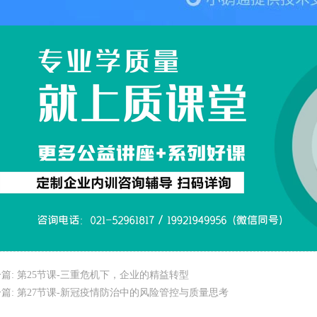
篇:
第25节课-三重危机下，企业的精益转型
篇:
第27节课-新冠疫情防治中的风险管控与质量思考