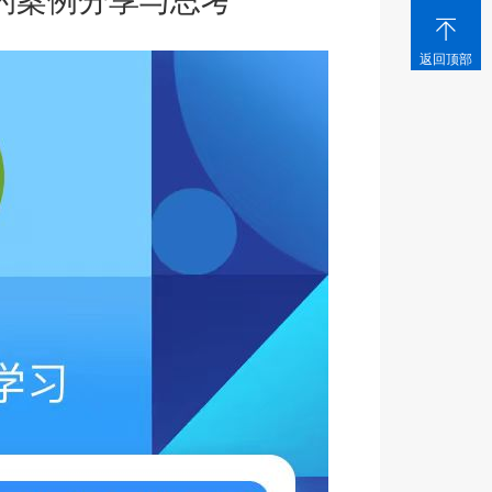
究的案例分享与思考

返回顶部