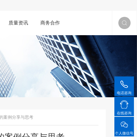
质量资讯
商务合作


电话咨询

在线咨询
研究的案例分享与思考

个人微信号