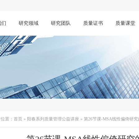
我们
研究领域
研究团队
质量证书
质量课堂
前位置：
首页
»
阳春系列质量管理公益讲座
» ​第26节课-MSA线性偏倚