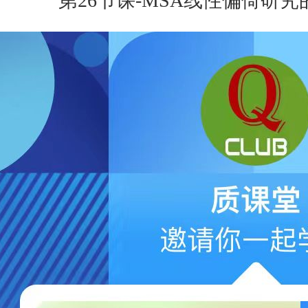
​第26节课-MSA线性偏倚研