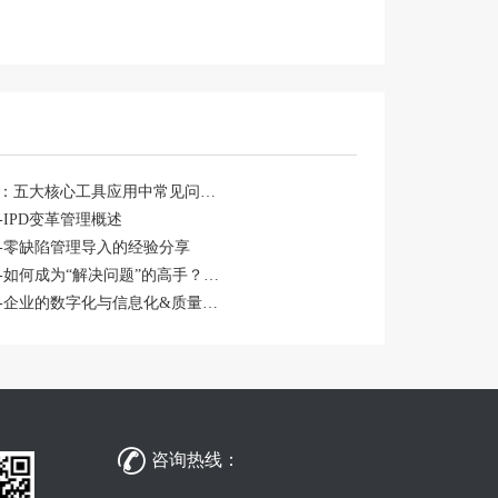
第39节课：五大核心工具应用中常见问题与对策
-IPD变革管理概述
课-零缺陷管理导入的经验分享
​第30节课-如何成为“解决问题”的高手？（上篇）
第40节课-企业的数字化与信息化&质量如何做

咨询热线：