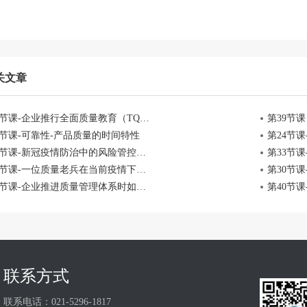
关文章
第36节课-企业推行全面质量教育（TQE）系统方法
2节课-可靠性-产品质量的时间特性
第24节课
第27节课-新冠疫情防治中的风险管控与质量思考
第33节
​第21节课-一位质量老兵在当前疫情下对企业运作的思考
第23节课-企业推进质量管理体系时如何做好风险管理
联系方式
联系电话：021-5296-1817