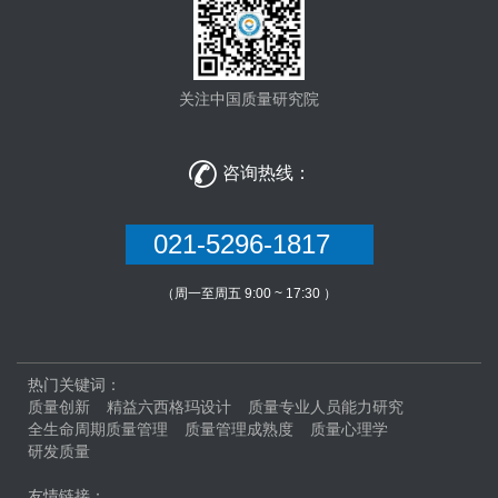
关注中国质量研究院

咨询热线：
021-5296-1817
（周一至周五 9:00 ~ 17:30 ）
热门关键词：
质量创新
精益六西格玛设计
质量专业人员能力研究
全生命周期质量管理
质量管理成熟度
质量心理学
研发质量
友情链接：