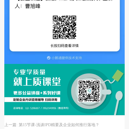
上一篇:
第15节课-浅谈IPD精要及企业如何推行落地？