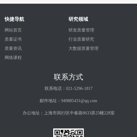
快捷导航
研究领域
网站首页
研发质量管理
质量证书
行业质量研究
质量资讯
大数据质量管理
网络课程
联系方式
联系电话：021-5296-1817
邮件地址：949885431@qq.com
办公地址：上海市闵行区中春路8633弄25幢228室